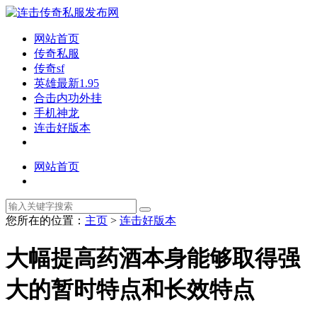
网站首页
传奇私服
传奇sf
英雄最新1.95
合击内功外挂
手机神龙
连击好版本
网站首页
您所在的位置：
主页
>
连击好版本
大幅提高药酒本身能够取得强
大的暂时特点和长效特点