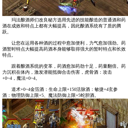
玛法酿酒师们改良秘方选用先进的技能酿造的普通酒和药
酒在成效和特点上都有大幅提高，因此酿酒系统有了质的腾
跃。
让您在运用各种酒的过程中愈加便利，力气愈加强劲。药
酒暂时特点大幅提高药酒本身能够取得强大的暂时特点和长效
特点。
跟着酿酒系统的变革，药酒愈加药劲十足，药量翻倍。药
力沉积在体内，激发潜能抵御合击伤害，虎骨酒：攻击
+0~4，魔法+0~4。
道术+0~4金箔酒：生命上限+150活脉酒：敏捷+4玄参
酒：物理防御上限+5、魔法防御上限+5蛇胆酒。