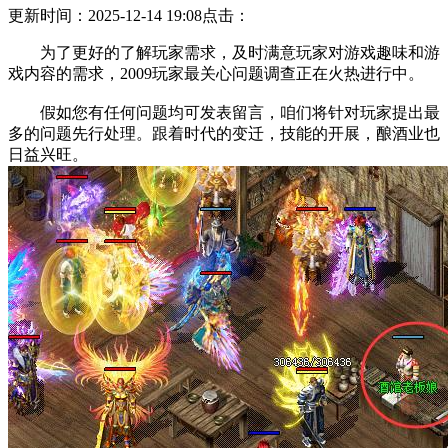
更新时间：2025-12-14 19:08
点击：
为了更好的了解玩家需求，及时满意玩家对游戏趣味和游
戏内容的需求，2009玩家最关心问题调查正在火热进行中。
假如您有任何问题均可发表留言，咱们将针对玩家提出最
多的问题先行处理。跟着时代的变迁，技能的开展，酿酒业也
日益兴旺。