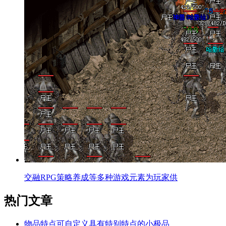
交融RPG策略养成等多种游戏元素为玩家供
热门文章
物品特点可自定义具有特别特点的小极品